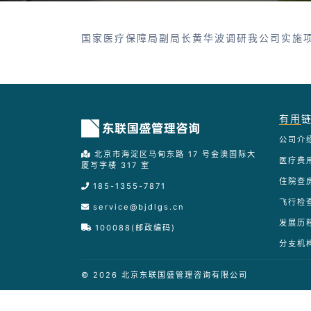
国家医疗保障局副局长黄华波调研我公司实施
有用
公司介
北京市海淀区马甸东路 17 号金澳国际大
医疗费
厦写字楼 317 室
住院查
185-1355-7871
飞行检
service@bjdlgs.cn
发展历
100088(邮政编码)
分支机
© 2026 北京东联国盛管理咨询有限公司