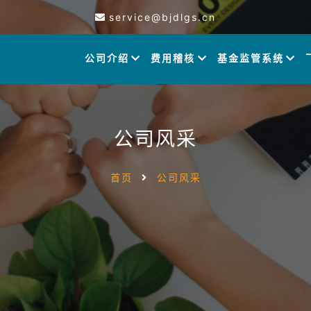
service@bjdlgs.cn
公司介绍
费用稽核
基金监管系统
公司风采
首页
公司风采