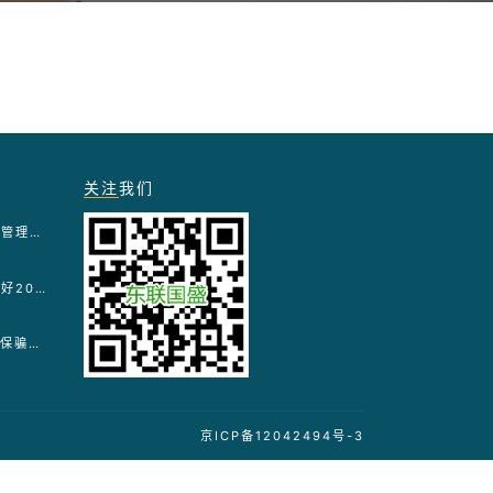
关注
我们
医疗保障基金使用监督管理条例实施细则
国家医疗保障局关于做好2026年医疗保障基金监管工作的通知
“两高”关于依法惩治医保骗保犯罪典型案例
京ICP备12042494号-3