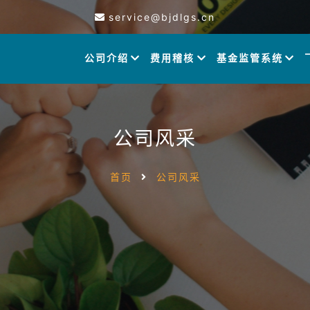
service@bjdlgs.cn
公司介绍
费用稽核
基金监管系统
公司风采
首页
公司风采