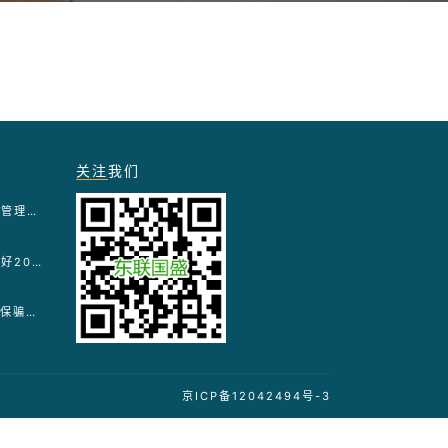
关注
我们
医疗保障基金使用监督管理条例实施细则
国家医疗保障局关于做好2026年医疗保障基金监管工作的通知
“两高”关于依法惩治医保骗保犯罪典型案例
京ICP备12042494号-3