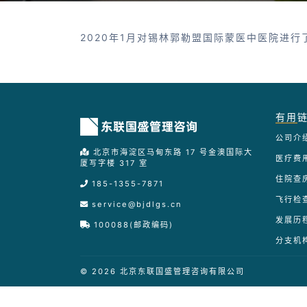
2020年1月对锡林郭勒盟国际蒙医中医院进行
有用
公司介
北京市海淀区马甸东路 17 号金澳国际大
医疗费
厦写字楼 317 室
住院查
185-1355-7871
飞行检
service@bjdlgs.cn
发展历
100088(邮政编码)
分支机
© 2026 北京东联国盛管理咨询有限公司